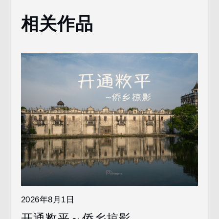
相关作品
2026年8月1日
开通敉平～侨乡掠影