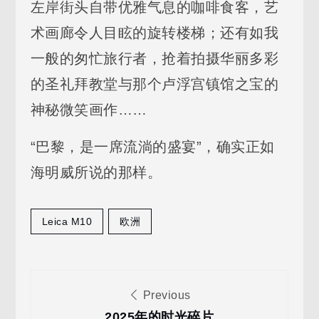
左岸街头自带优雅气息的咖啡食客，艺
术画廊令人目眩的旋转楼梯；还有如我
一般的匆忙旅行者，抢着拍摄华丽多彩
的圣礼拜教堂与那个卢浮宫镇馆之宝的
神秘微笑画作……
“巴黎，是一席流淌的盛宴”，确实正如
海明威所说的那样。
Leica M10
欧洲
文
Previous
2025年的时光碎片