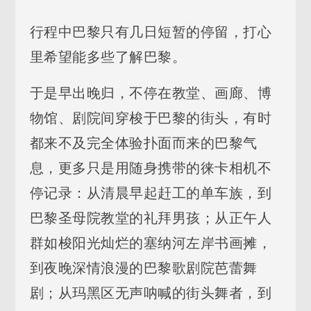
行程中巴黎只有几日短暂的停留，打心
里希望能多些了解巴黎。
于是早出晚归，不停在教堂、画廊、博
物馆、剧院间穿梭于巴黎的街头，有时
都来不及完全体验扑面而来的巴黎气
息，更多只是用随身携带的徕卡相机不
停记录：从清晨早起赶工的单车族，到
巴黎圣母院教堂的礼拜男孩；从正午人
群如梭阳光灿烂的塞纳河左岸书画摊，
到夜晚深情浪漫的巴黎歌剧院芭蕾舞
剧；从玛黑区无声呐喊的街头舞者，到