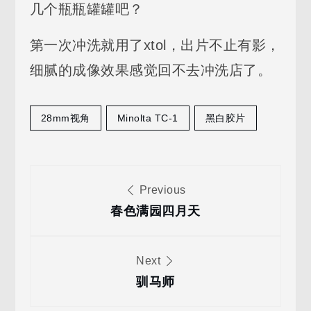
几个瓶瓶罐罐吧？
第一次冲洗就用了xtol，出片不止有影，
细腻的成像效果感觉回不去冲洗店了。
28mm视角
Minolta TC-1
黑白胶片
文
Previous
章
春色满园四月天
导
Next
驯马师
航