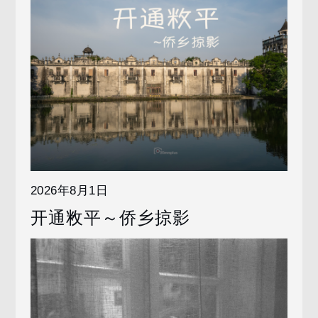
2026年8月1日
开通敉平～侨乡掠影