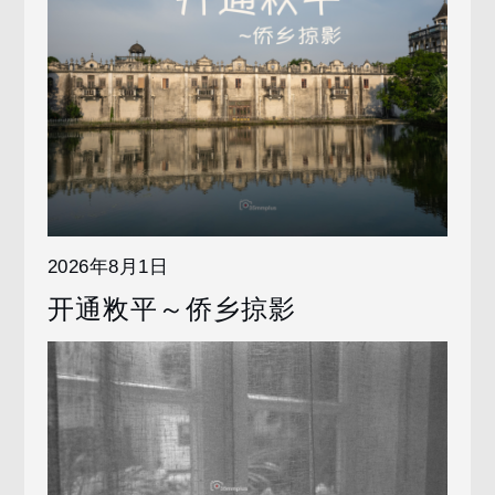
2026年8月1日
开通敉平～侨乡掠影