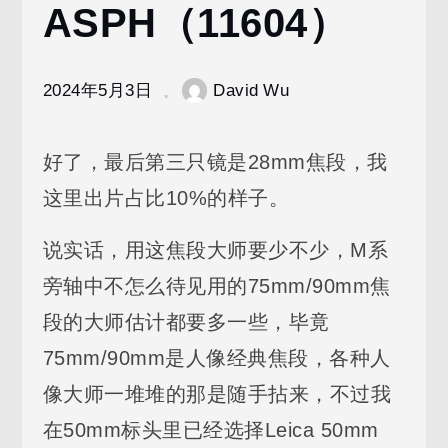
ASPH（11604）
Summicron
ASPH（11604）
2024年5月3日
David Wu
好了，最后第三只镜是28mm焦段，我
这里出片占比10%的样子。
说实话，用这焦段大师要少不少，M系
旁轴中不怎么待见用的75mm/90mm焦
段的大师估计都要多一些，毕竟
75mm/90mm是人像经典焦段，各种人
像大师一堆堆的那是随手拈来，不过我
在50mm标头里已经选择Leica 50mm