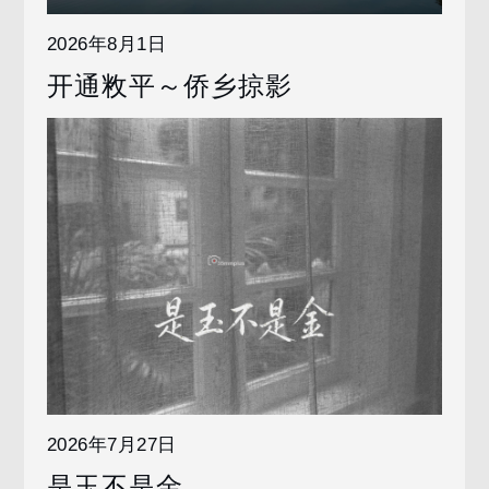
2026年8月1日
开通敉平～侨乡掠影
2026年7月27日
是玉不是金