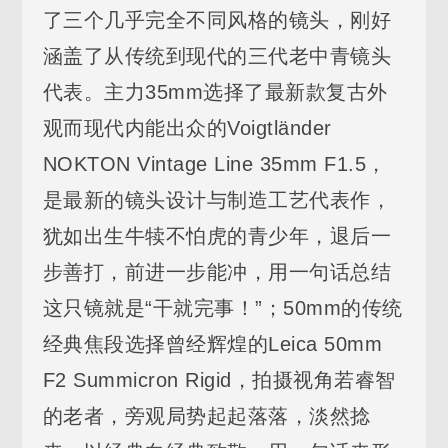
了三个几乎完全不同风格的镜头，刚好
涵盖了从传统到现代的三代老中青镜头
代表。主力35mm选择了最新款复古外
观而现代内能出众的Voigtländer
NOKTON Vintage Line 35mm F1.5，
是最新的镜头设计与制造工艺代表作，
犹如出生牛犊不怕虎的青少年，退后一
步善打，前进一步能冲，用一句话总结
这只镜就是“干就完事！”；50mm的传统
经典焦段选择曾经辉煌的Leica 50mm
F2 Summicron Rigid，拍摄视角若睿智
的老者，旁观局势起起落落，淡然捻