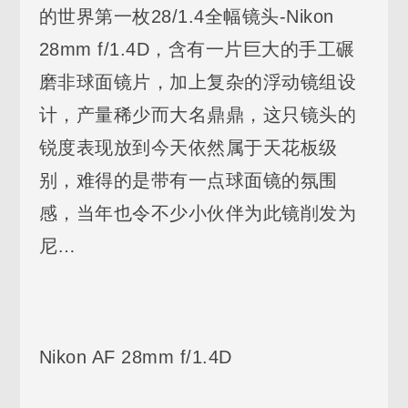
的世界第一枚28/1.4全幅镜头-Nikon
28mm f/1.4D，含有一片巨大的手工碾
磨非球面镜片，加上复杂的浮动镜组设
计，产量稀少而大名鼎鼎，这只镜头的
锐度表现放到今天依然属于天花板级
别，难得的是带有一点球面镜的氛围
感，当年也令不少小伙伴为此镜削发为
尼…
Nikon AF 28mm f/1.4D