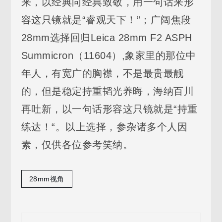
来，以经典向经典致敬，用一句话来形
容这只镜就是“睿观天下！”；广阔焦段
28mm选择回归Leica 28mm F2 ASPH
Summicron（11604）,象家里的那位中
年人，有宽广的胸襟，不是最贵最靓
的，但是稳定持重韬光养晦，海纳百川
再吐新，以一句话形容这只镜就是“持重
练达！“。以上选择，参杂诸多个人因
素，仅供各位参考笑纳。
28mm视角