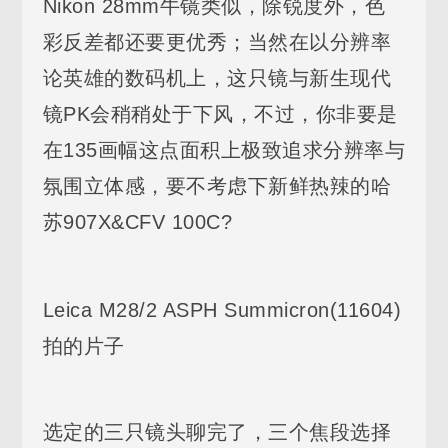
Nikon 28mm牛镜类似，除锐度外，色
彩反差都还要更优秀；当然在以分辨率
论英雄的数码机上，这只镜与新生现代
镜PK会稍稍处于下风，不过，你非要是
在135画幅这点面积上极致追求分辨率与
氛围立体感，要不考虑下新鲜热辣的哈
苏907X&CFV 100C?
Leica M28/2 ASPH Summicron(11604)
拍的片子
选定的三只镜头聊完了，三个焦段选择