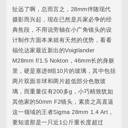
扯远了啊，总而言之，28mm伴随现代
摄影而兴起，现在已然是兵家必争的经
典焦段，不用说旁轴在小广角镜头的设
计制作方面本来就有天然的优势，看看
福伦达家最近新出的Voigtlander
M28mm f/1.5 Nokton，46mm长的身躯
里，硬是塞进8组10片的玻璃，其中包括
两片双面非球和两片超低部分色散玻
璃，而重量仅有200多g，小巧精致犹如
其他家的50mm F2镜头，素质之高直逼
这一领域的王者Sigma 28mm 1.4 Art，
要知道那是一只近1公斤重长度超过