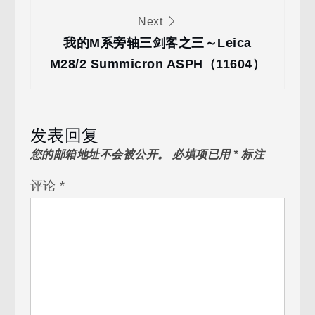
航
Next
我的M系旁轴三剑客之三～Leica
M28/2 Summicron ASPH（11604）
发表回复
您的邮箱地址不会被公开。
必填项已用
*
标注
评论
*