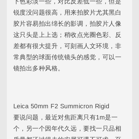
下色彩淡一些，对比反差低一些，但是
锐度没问题很高，用来拍胶片尤其黑白
胶片容易拍出绵长的影调，拍胶片人像
这只头是上上选；稍收点光圈色彩、反
差都有很大提升，可刻画人文环境，非
常典型的球面传统镜头的感觉，可以一
镜拍出多种风格。
Leica 50mm F2 Summicron Rigid
要说问题，最近对焦距离只有1m是一
个，另一个因年代久远，要找一只品相