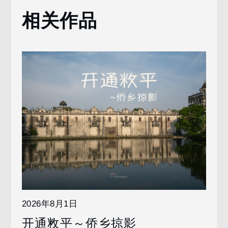
相关作品
2026年8月1日
开通敉平～侨乡掠影