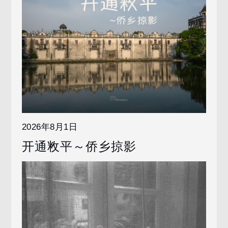
2026年8月1日
开通敉平～侨乡掠影