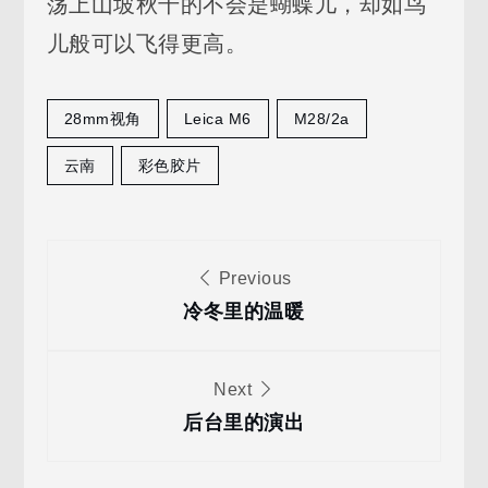
荡上山坡秋千的不会是蝴蝶儿，却如鸟
儿般可以飞得更高。
28mm视角
Leica M6
M28/2a
云南
彩色胶片
文
Previous
章
冷冬里的温暖
导
Next
后台里的演出
航