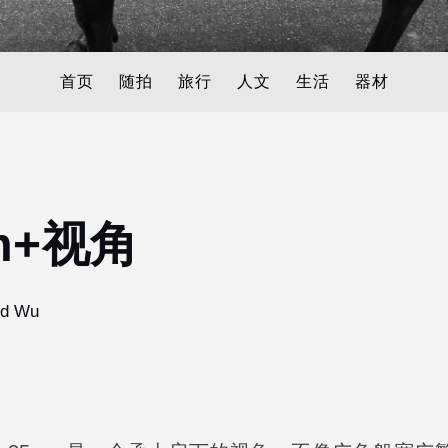
首页
随拍
旅行
人文
生活
器材
m+视角
id Wu