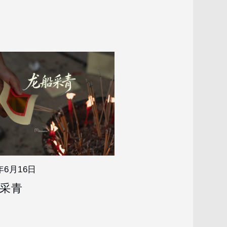
6年6月16日
采青