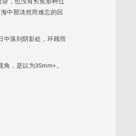
广繁杂，也没有长焦那种过
脑海中那淡然而难忘的回
烈日中落到阴影处，环顾而
视角，是以为35mm+。