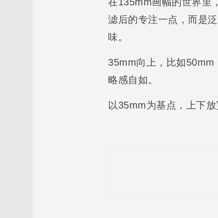
在135mm画幅的世界
滤后的专注一点，而是泛
味。
35mm向上，比如50
略感自如。
以35mm为基点，上下放
文
章
导