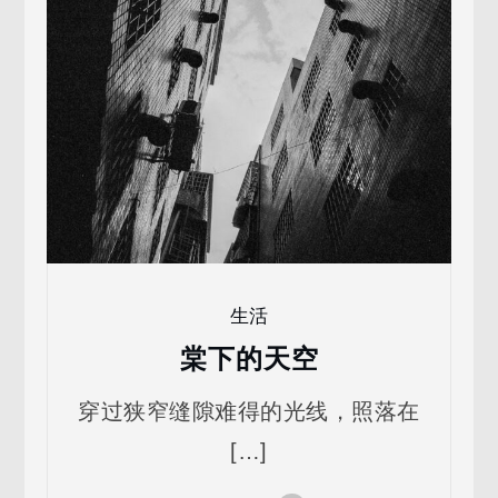
生活
棠下的天空
穿过狭窄缝隙难得的光线，照落在
[…]