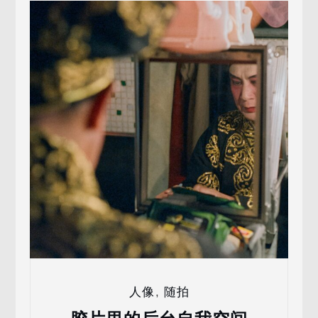
人像
,
随拍