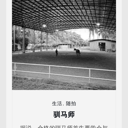
生活
,
随拍
驯马师