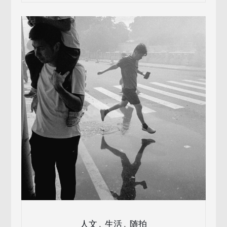
人文
,
生活
,
随拍