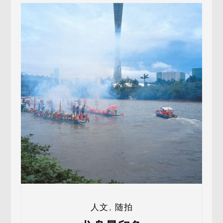
人文
,
随拍