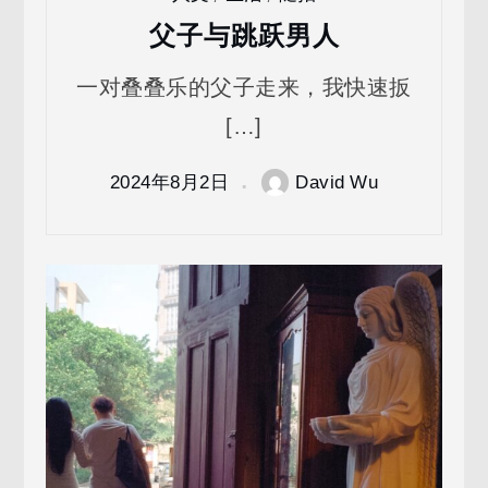
父子与跳跃男人
一对叠叠乐的父子走来，我快速扳
[…]
2024年8月2日
David Wu