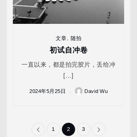
文章
,
随拍
初试自冲卷
一直以来，都是拍完胶片，丢给冲
[…]
2024年5月25日
David Wu
文
1
2
3