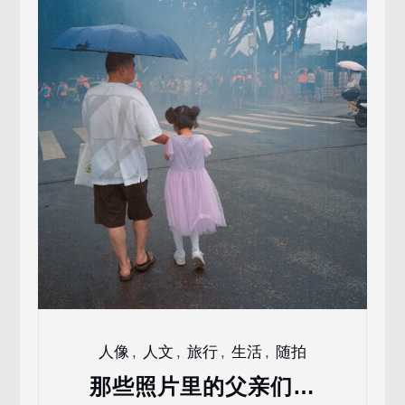
人像
,
人文
,
旅行
,
生活
,
随拍
那些照片里的父亲们…