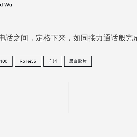
id Wu
电话之间，定格下来，如同接力通话般完
400
Rollei35
广州
黑白胶片