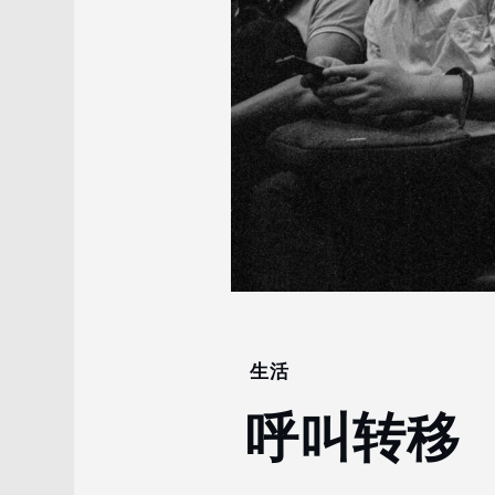
生活
Home
2023
呼叫转移
11
月
21